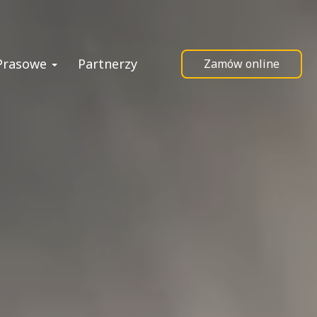
 Prasowe
Partnerzy
Zamów online