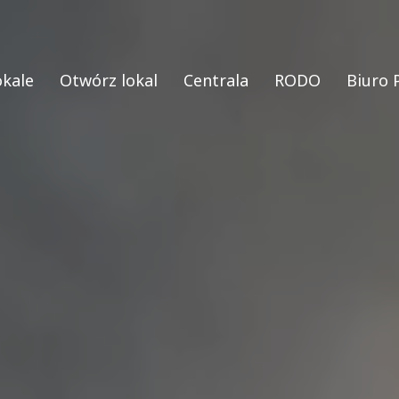
okale
Otwórz lokal
Centrala
RODO
Biuro