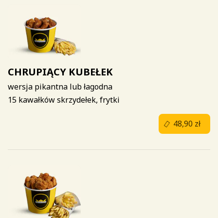
CHRUPIĄCY KUBEŁEK
wersja pikantna lub łagodna
15 kawałków skrzydełek, frytki
48,90 zł