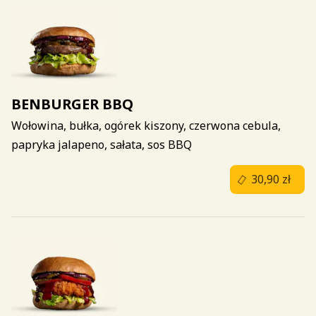
BENBURGER BBQ
Wołowina, bułka, ogórek kiszony, czerwona cebula,
papryka jalapeno, sałata, sos BBQ
30,90 zł