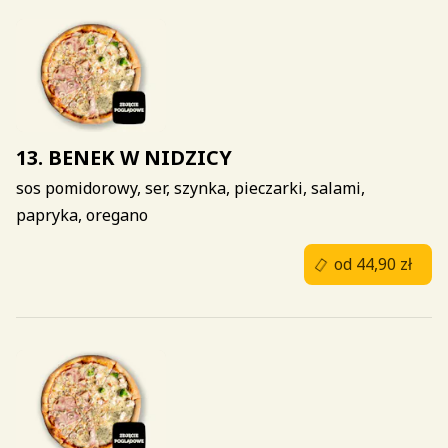
13. BENEK W NIDZICY
sos pomidorowy, ser, szynka, pieczarki, salami,
papryka, oregano
od 44,90 zł