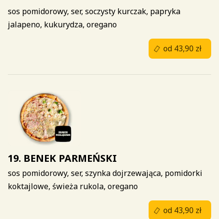
sos pomidorowy, ser, soczysty kurczak, papryka
jalapeno, kukurydza, oregano
od 43,90 zł
19. BENEK PARMEŃSKI
sos pomidorowy, ser, szynka dojrzewająca, pomidorki
koktajlowe, świeża rukola, oregano
od 43,90 zł