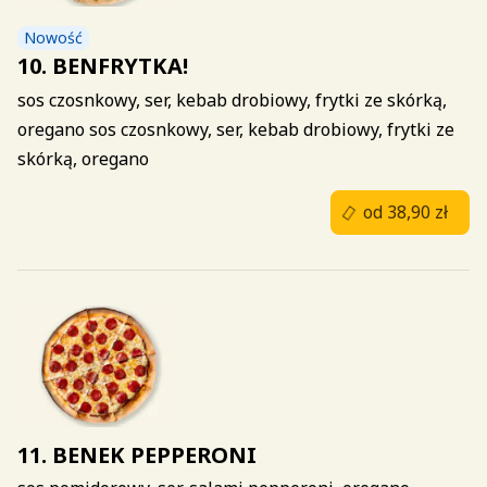
Nowość
10. BENFRYTKA!
sos czosnkowy, ser, kebab drobiowy, frytki ze skórką,
oregano
sos czosnkowy, ser, kebab drobiowy, frytki ze
skórką, oregano
od 38,90 zł
11. BENEK PEPPERONI