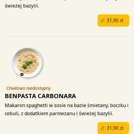
świeżej bazylii.
31,90 zł
Chwilowo niedostępny
BENPASTA CARBONARA
Makaron spaghetti w sosie na bazie śmietany, boczku i
cebuli, z dodatkiem parmezanu i świeżej bazylii.
31,90 zł