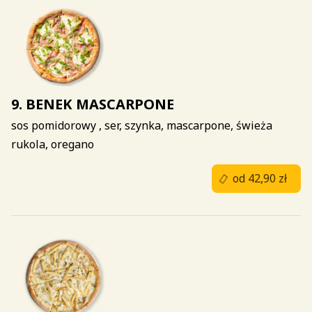
9. BENEK MASCARPONE
sos pomidorowy , ser, szynka, mascarpone, świeża
rukola, oregano
od 42,90 zł