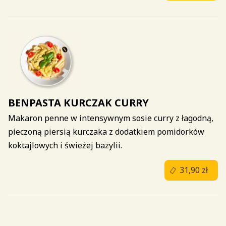
BENPASTA KURCZAK CURRY
Makaron penne w intensywnym sosie curry z łagodną,
pieczoną piersią kurczaka z dodatkiem pomidorków
koktajlowych i świeżej bazylii.
31,90 zł