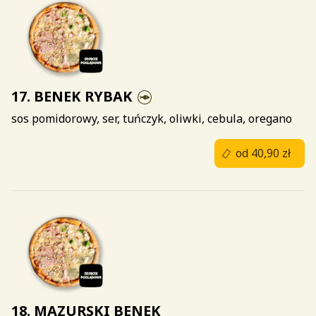
17. BENEK RYBAK
sos pomidorowy, ser, tuńczyk, oliwki, cebula, oregano
od 40,90 zł
18. MAZURSKI BENEK