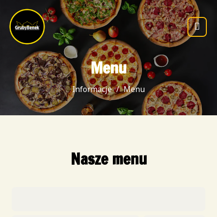
Menu
Informacje
Menu
Nasze menu