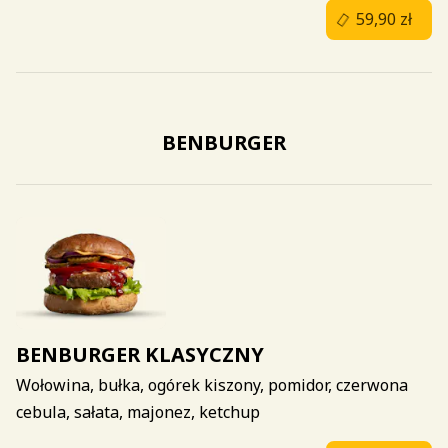
59,90 zł
BENBURGER
BENBURGER KLASYCZNY
Wołowina, bułka, ogórek kiszony, pomidor, czerwona
cebula, sałata, majonez, ketchup