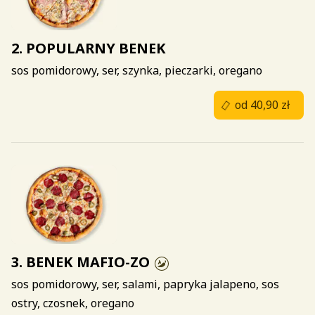
2. POPULARNY BENEK
sos pomidorowy, ser, szynka, pieczarki, oregano
od 40,90 zł
3. BENEK MAFIO-ZO
sos pomidorowy, ser, salami, papryka jalapeno, sos
ostry, czosnek, oregano