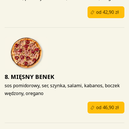
od 42,90 zł
8. MIĘSNY BENEK
sos pomidorowy, ser, szynka, salami, kabanos, boczek
wędzony, oregano
od 46,90 zł