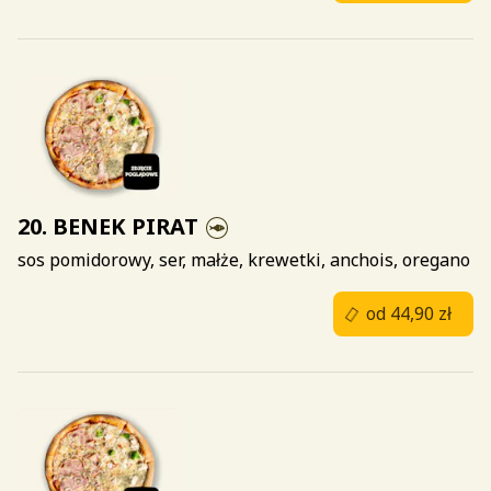
20. BENEK PIRAT
sos pomidorowy, ser, małże, krewetki, anchois, oregano
od 44,90 zł