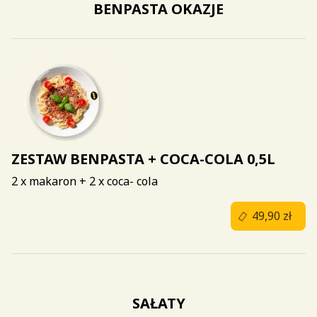
BENPASTA OKAZJE
ZESTAW BENPASTA + COCA-COLA 0,5L
2 x makaron + 2 x coca- cola
49,90 zł
SAŁATY