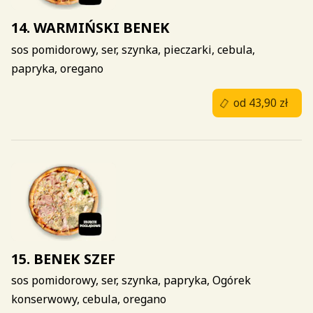
14. WARMIŃSKI BENEK
sos pomidorowy, ser, szynka, pieczarki, cebula,
papryka, oregano
od 43,90 zł
15. BENEK SZEF
sos pomidorowy, ser, szynka, papryka, Ogórek
konserwowy, cebula, oregano