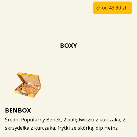
od 43,90 zł
BOXY
BENBOX
Średni Popularny Benek, 2 polędwiczki z kurczaka, 2
skrzydełka z kurczaka, frytki ze skórką, dip Heinz