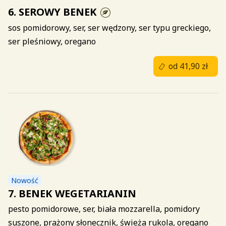
6. SEROWY BENEK
sos pomidorowy, ser, ser wędzony, ser typu greckiego,
ser pleśniowy, oregano
od 41,90 zł
Nowość
7. BENEK WEGETARIANIN
pesto pomidorowe, ser, biała mozzarella, pomidory
suszone, prażony słonecznik, świeża rukola, oregano