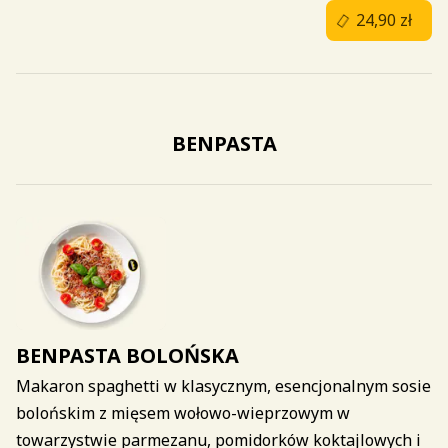
24,90 zł
BENPASTA
BENPASTA BOLOŃSKA
Makaron spaghetti w klasycznym, esencjonalnym sosie
bolońskim z mięsem wołowo-wieprzowym w
towarzystwie parmezanu, pomidorków koktajlowych i