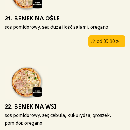
21. BENEK NA OŚLE
sos pomidorowy, ser, duża ilość salami, oregano
od 39,90 zł
22. BENEK NA WSI
sos pomidorowy, ser, cebula, kukurydza, groszek,
pomidor, oregano