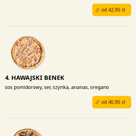
od 42,90 zł
4. HAWAJSKI BENEK
sos pomidorowy, ser, szynka, ananas, oregano
od 40,90 zł