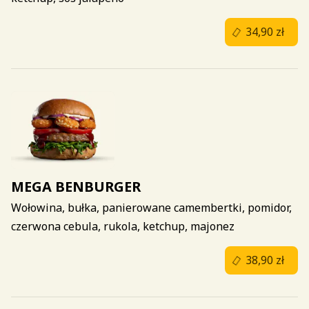
34,90 zł
MEGA BENBURGER
Wołowina, bułka, panierowane camembertki, pomidor,
czerwona cebula, rukola, ketchup, majonez
38,90 zł