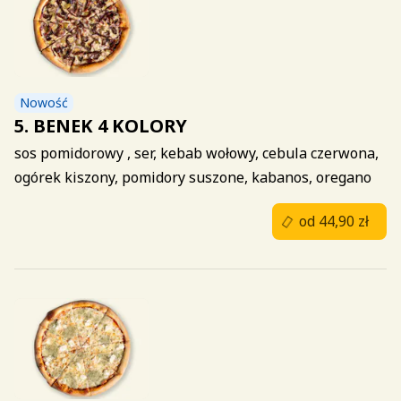
Nowość
5. BENEK 4 KOLORY
sos pomidorowy , ser, kebab wołowy, cebula czerwona,
ogórek kiszony, pomidory suszone, kabanos, oregano
od 44,90 zł