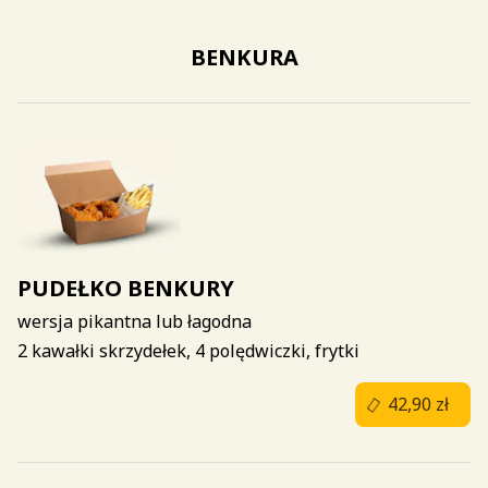
BENKURA
PUDEŁKO BENKURY
wersja pikantna lub łagodna
2 kawałki skrzydełek, 4 polędwiczki, frytki
42,90 zł