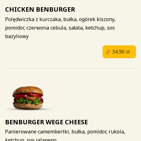
CHICKEN BENBURGER
Polędwiczka z kurczaka, bułka, ogórek kiszony,
pomidor, czerwona cebula, sałata, ketchup, sos
bazyliowy
34,90 zł
BENBURGER WEGE CHEESE
Panierowane camembertki, bułka, pomidor, rukola,
ketchup, sos jalapeno