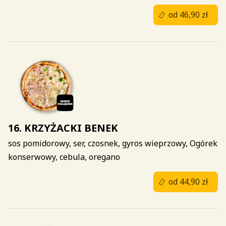
od 46,90 zł
16. KRZYŻACKI BENEK
sos pomidorowy, ser, czosnek, gyros wieprzowy, Ogórek
konserwowy, cebula, oregano
od 44,90 zł