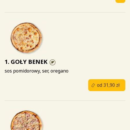
1. GOŁY BENEK
sos pomidorowy, ser, oregano
od 31,90 zł